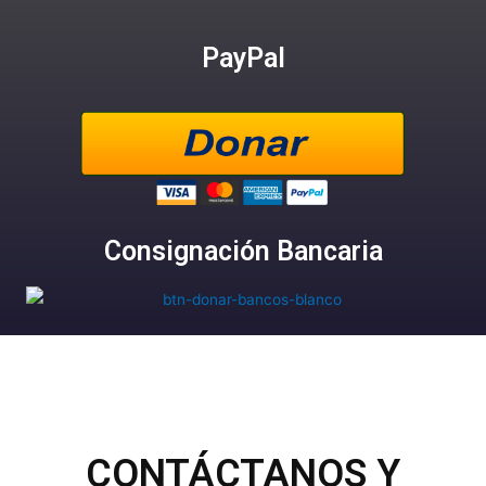
PayPal
Consignación Bancaria
CONTÁCTANOS Y